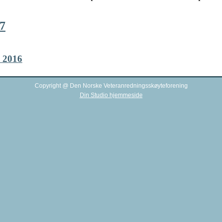
7
e 2016
Copyright @ Den Norske Veteranredningsskøyteforening
Din Studio hjemmeside