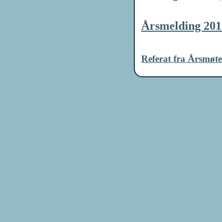
Årsmelding 201
Referat fra Årsmøt