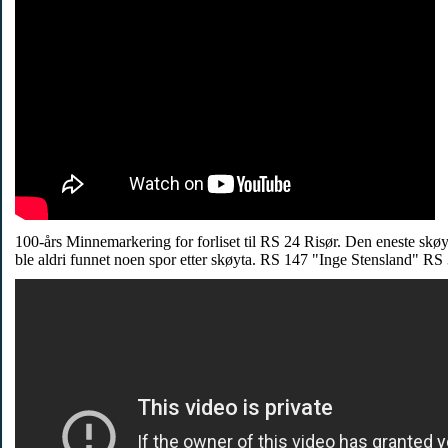
100-års Minnemarkering for forliset til RS 24 Risør. Den eneste sk
ble aldri funnet noen spor etter skøyta. RS 147 "Inge Stensland" RS