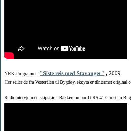
"Siste reis med Stavanger"
,
2009.
NRK-Programmet
Her seiler de fra Vesterålen til Bygdøy, skøyta er tilnærmet original
Radiointervju med skipsfører Bakken ombord i RS 41 Christian Bug