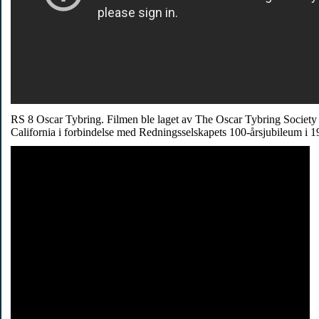
RS 8 Oscar Tybring. Filmen ble laget av The Oscar Tybring Society 
California i forbindelse med Redningsselskapets 100-årsjubileum i 1