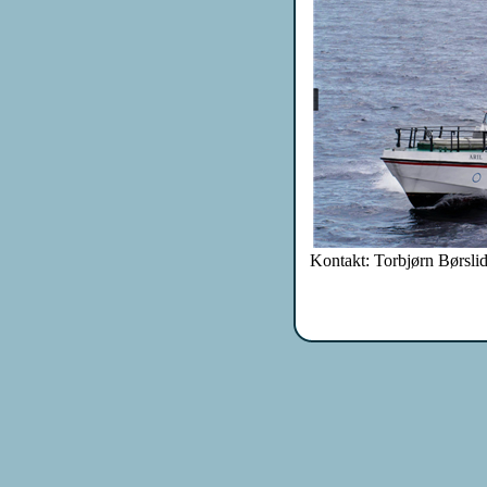
Kontakt: Torbjørn Børsli