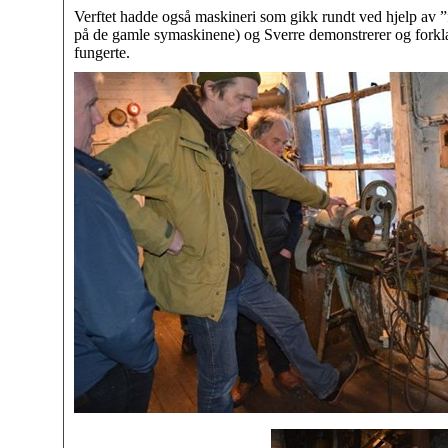
Verftet hadde også maskineri som gikk rundt ved hjelp av ”f
på de gamle symaskinene) og Sverre demonstrerer og forkla
fungerte.