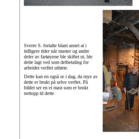
Sverre S. fortalte blant annet at i
tidligere tider når master og andre
deler av fartøyene ble skiftet ut, ble
dette lagt ved som delbetaling for
arbeidet verftet utførte.
Dette kan en også se i dag, da mye av
dette er brukt på selve verftet. På
bildet ser en ei mast som er brukt
nettopp til dette
.