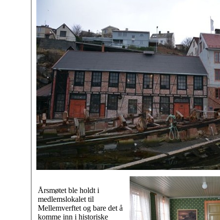
Årsmøtet ble holdt i
medlemslokalet til
Mellemverftet og bare det å
komme inn i historiske